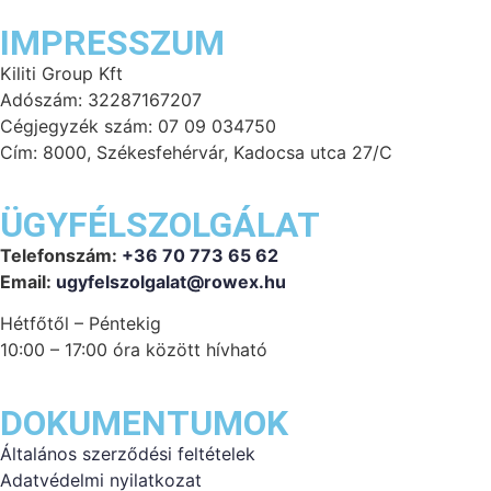
IMPRESSZUM
Kiliti Group Kft
Adószám: 32287167207
Cégjegyzék szám: 07 09 034750
Cím: 8000, Székesfehérvár, Kadocsa utca 27/C
ÜGYFÉLSZOLGÁLAT
Telefonszám:
+36 70 773 65 62
Email:
ugyfelszolgalat@rowex.hu
Hétfőtől – Péntekig
10:00 – 17:00 óra között hívható
DOKUMENTUMOK
Általános szerződési feltételek
Adatvédelmi nyilatkozat