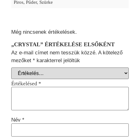
Piros, Púder, Szürke
Még nincsenek értékelések.
„CRYSTAL” ÉRTÉKELÉSE ELSŐKÉNT
Az e-mail címet nem tesszük közzé.
A kötelező
mezőket
*
karakterrel jelöltük
Értékelésed
*
Név
*